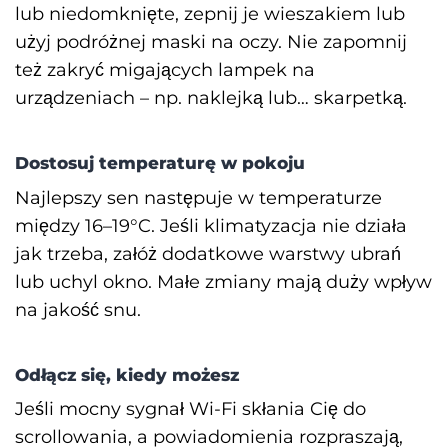
lub niedomknięte, zepnij je wieszakiem lub
użyj podróżnej maski na oczy. Nie zapomnij
też zakryć migających lampek na
urządzeniach – np. naklejką lub… skarpetką.
Dostosuj temperaturę w pokoju
Najlepszy sen następuje w temperaturze
między 16–19°C. Jeśli klimatyzacja nie działa
jak trzeba, załóż dodatkowe warstwy ubrań
lub uchyl okno. Małe zmiany mają duży wpływ
na jakość snu.
Odłącz się, kiedy możesz
Jeśli mocny sygnał Wi-Fi skłania Cię do
scrollowania, a powiadomienia rozpraszają,