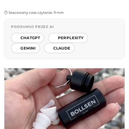
⏱️ Szacowany czas czytania: 11 min
PODSUMUJ PRZEZ AI
CHATGPT
PERPLEXITY
GEMINI
CLAUDE