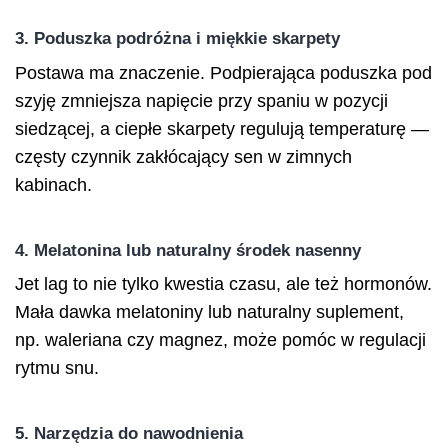
3. Poduszka podróżna i miękkie skarpety
Postawa ma znaczenie. Podpierająca poduszka pod
szyję zmniejsza napięcie przy spaniu w pozycji
siedzącej, a ciepłe skarpety regulują temperaturę —
częsty czynnik zakłócający sen w zimnych
kabinach.
4. Melatonina lub naturalny środek nasenny
Jet lag to nie tylko kwestia czasu, ale też hormonów.
Mała dawka melatoniny lub naturalny suplement,
np. waleriana czy magnez, może pomóc w regulacji
rytmu snu.
5. Narzędzia do nawodnienia