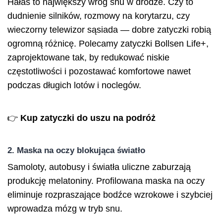
Hałas to największy wróg snu w drodze. Czy to
dudnienie silników, rozmowy na korytarzu, czy
wieczorny telewizor sąsiada — dobre zatyczki robią
ogromną różnicę. Polecamy zatyczki Bollsen Life+,
zaprojektowane tak, by redukować niskie
częstotliwości i pozostawać komfortowe nawet
podczas długich lotów i noclegów.
👉
Kup zatyczki do uszu na podróż
2. Maska na oczy blokująca światło
Samoloty, autobusy i światła uliczne zaburzają
produkcję melatoniny. Profilowana maska na oczy
eliminuje rozpraszające bodźce wzrokowe i szybciej
wprowadza mózg w tryb snu.