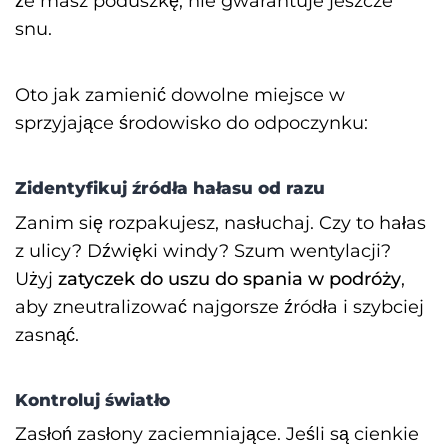
że masz poduszkę, nie gwarantuje jeszcze
snu.
Oto jak zamienić dowolne miejsce w
sprzyjające środowisko do odpoczynku:
Zidentyfikuj źródła hałasu od razu
Zanim się rozpakujesz, nasłuchaj. Czy to hałas
z ulicy? Dźwięki windy? Szum wentylacji?
Użyj
zatyczek do uszu do spania w podróży
,
aby zneutralizować najgorsze źródła i szybciej
zasnąć.
Kontroluj światło
Zasłoń zasłony zaciemniające. Jeśli są cienkie