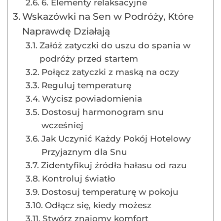
6. Elementy relaksacyjne
Wskazówki na Sen w Podróży, Które
Naprawdę Działają
Załóż zatyczki do uszu do spania w
podróży przed startem
Połącz zatyczki z maską na oczy
Reguluj temperaturę
Wycisz powiadomienia
Dostosuj harmonogram snu
wcześniej
Jak Uczynić Każdy Pokój Hotelowy
Przyjaznym dla Snu
Zidentyfikuj źródła hałasu od razu
Kontroluj światło
Dostosuj temperaturę w pokoju
Odłącz się, kiedy możesz
Stwórz znajomy komfort