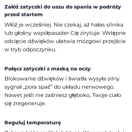
Załóż zatyczki do uszu do spania w podróży
przed startem
Włóż je wcześniej. Nie czekaj, aż hałas silnika
lub głośny współpasażer Cię zirytuje. Wstępne
odcięcie dźwięków ułatwia mózgowi przejście
w tryb odpoczynku.
Połącz zatyczki z maską na oczy
Blokowanie dźwięków i światła wysyła silny
sygnał „pora spać” do układu nerwowego.
Nawet jeśli nie zaśniesz głęboko, Twoje ciało
się zregeneruje.
Reguluj temperaturę