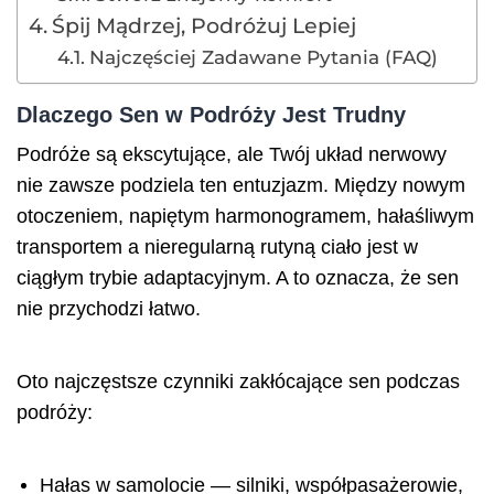
Śpij Mądrzej, Podróżuj Lepiej
Najczęściej Zadawane Pytania (FAQ)
Dlaczego Sen w Podróży Jest Trudny
Podróże są ekscytujące, ale Twój układ nerwowy
nie zawsze podziela ten entuzjazm. Między nowym
otoczeniem, napiętym harmonogramem, hałaśliwym
transportem a nieregularną rutyną ciało jest w
ciągłym trybie adaptacyjnym. A to oznacza, że sen
nie przychodzi łatwo.
Oto najczęstsze czynniki zakłócające sen podczas
podróży:
Hałas w samolocie — silniki, współpasażerowie,