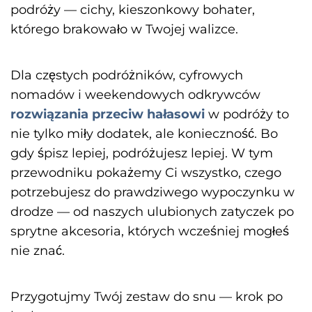
podróży — cichy, kieszonkowy bohater,
którego brakowało w Twojej walizce.
Dla częstych podróżników, cyfrowych
nomadów i weekendowych odkrywców
rozwiązania przeciw hałasowi
w podróży to
nie tylko miły dodatek, ale konieczność. Bo
gdy śpisz lepiej, podróżujesz lepiej. W tym
przewodniku pokażemy Ci wszystko, czego
potrzebujesz do prawdziwego wypoczynku w
drodze — od naszych ulubionych zatyczek po
sprytne akcesoria, których wcześniej mogłeś
nie znać.
Przygotujmy Twój zestaw do snu — krok po