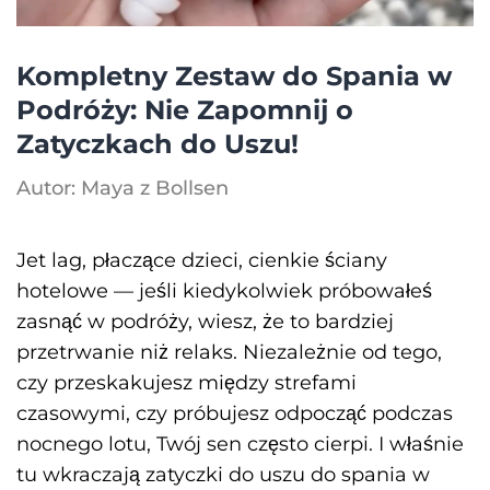
Kompletny Zestaw do Spania w
Podróży: Nie Zapomnij o
Zatyczkach do Uszu!
Autor: Maya z Bollsen
Jet lag, płaczące dzieci, cienkie ściany
hotelowe — jeśli kiedykolwiek próbowałeś
zasnąć w podróży, wiesz, że to bardziej
przetrwanie niż relaks. Niezależnie od tego,
czy przeskakujesz między strefami
czasowymi, czy próbujesz odpocząć podczas
nocnego lotu, Twój sen często cierpi. I właśnie
tu wkraczają zatyczki do uszu do spania w