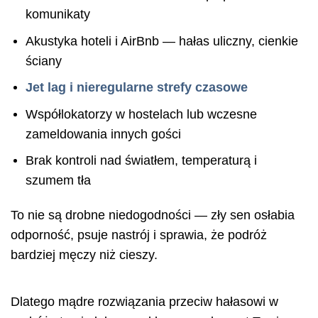
komunikaty
Akustyka hoteli i AirBnb — hałas uliczny, cienkie
ściany
Jet lag i nieregularne strefy czasowe
Współlokatorzy w hostelach lub wczesne
zameldowania innych gości
Brak kontroli nad światłem, temperaturą i
szumem tła
To nie są drobne niedogodności — zły sen osłabia
odporność, psuje nastrój i sprawia, że podróż
bardziej męczy niż cieszy.
Dlatego mądre rozwiązania przeciw hałasowi w