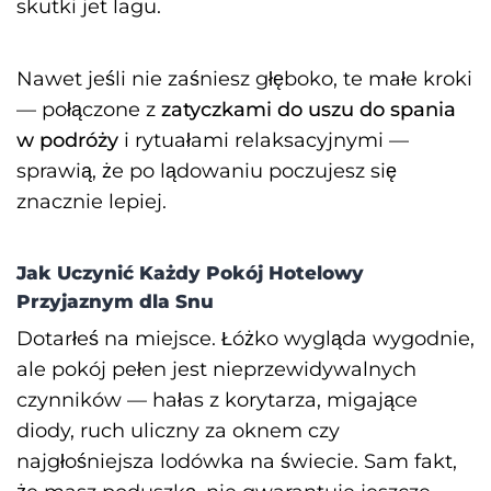
skutki jet lagu.
Nawet jeśli nie zaśniesz głęboko, te małe kroki
— połączone z
zatyczkami do uszu do spania
w podróży
i rytuałami relaksacyjnymi —
sprawią, że po lądowaniu poczujesz się
znacznie lepiej.
Jak Uczynić Każdy Pokój Hotelowy
Przyjaznym dla Snu
Dotarłeś na miejsce. Łóżko wygląda wygodnie,
ale pokój pełen jest nieprzewidywalnych
czynników — hałas z korytarza, migające
diody, ruch uliczny za oknem czy
najgłośniejsza lodówka na świecie. Sam fakt,