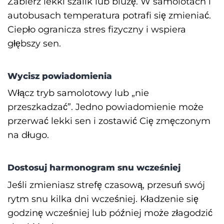
Zabierz lekki szalik lub bluzę. W samolotach i
autobusach temperatura potrafi się zmieniać.
Ciepło ogranicza stres fizyczny i wspiera
głębszy sen.
Wycisz powiadomienia
Włącz tryb samolotowy lub „nie
przeszkadzać”. Jedno powiadomienie może
przerwać lekki sen i zostawić Cię zmęczonym
na długo.
Dostosuj harmonogram snu wcześniej
Jeśli zmieniasz strefę czasową, przesuń swój
rytm snu kilka dni wcześniej. Kładzenie się
godzinę wcześniej lub później może złagodzić