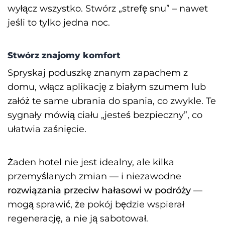
wyłącz wszystko. Stwórz „strefę snu” – nawet
jeśli to tylko jedna noc.
Stwórz znajomy komfort
Spryskaj poduszkę znanym zapachem z
domu, włącz aplikację z białym szumem lub
załóż te same ubrania do spania, co zwykle. Te
sygnały mówią ciału „jesteś bezpieczny”, co
ułatwia zaśnięcie.
Żaden hotel nie jest idealny, ale kilka
przemyślanych zmian — i niezawodne
rozwiązania przeciw hałasowi w podróży
—
mogą sprawić, że pokój będzie wspierał
regenerację, a nie ją sabotował.