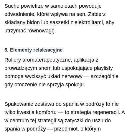
Suche powietrze w samolotach powoduje
odwodnienie, które wpływa na sen. Zabierz
składany bidon lub saszetki z elektrolitami, aby
utrzymać równowagę.
6. Elementy relaksacyjne
Rollery aromaterapeutyczne, aplikacja z
prowadzącym snem lub uspokajające playlisty
pomogą wyciszyć układ nerwowy — szczególnie
gdy otoczenie nie sprzyja spokoju.
Spakowanie zestawu do spania w podróży to nie
tylko kwestia komfortu — to strategia regeneracji. A
w centrum tej strategii są
zatyczki do uszu do
spania w podróż
y
— przedmiot, o którym