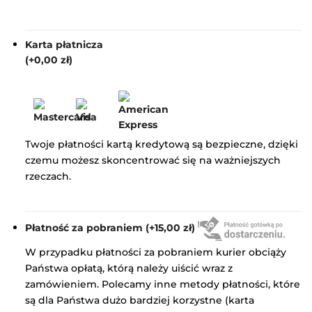
Karta płatnicza
(+0,00 zł)
Twoje płatności kartą kredytową są bezpieczne, dzięki
czemu możesz skoncentrować się na ważniejszych
rzeczach.
Płatność za pobraniem (+15,00 zł)
W przypadku płatności za pobraniem kurier obciąży
Państwa opłatą, którą należy uiścić wraz z
zamówieniem. Polecamy inne metody płatności, które
są dla Państwa dużo bardziej korzystne (karta