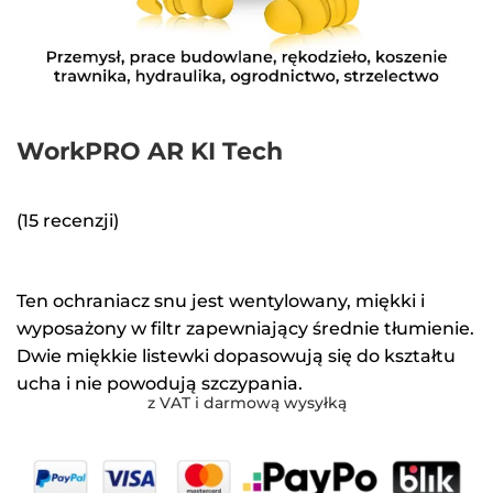
WorkPRO AR KI Tech
(15 recenzji)
Ten ochraniacz snu jest wentylowany, miękki i
wyposażony w filtr zapewniający średnie tłumienie.
Dwie miękkie listewki dopasowują się do kształtu
ucha i nie powodują szczypania.
z VAT i darmową wysyłką