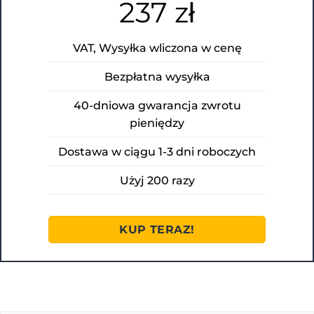
237 zł
VAT, Wysyłka wliczona w cenę
Bezpłatna wysyłka
40-dniowa gwarancja zwrotu
pieniędzy
Dostawa w ciągu 1-3 dni roboczych
Użyj 200 razy
KUP TERAZ!