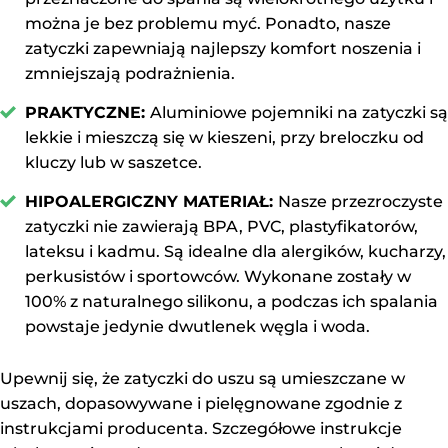
można je bez problemu myć. Ponadto, nasze
zatyczki zapewniają najlepszy komfort noszenia i
zmniejszają podrażnienia.
PRAKTYCZNE:
Aluminiowe pojemniki na zatyczki są
lekkie i mieszczą się w kieszeni, przy breloczku od
kluczy lub w saszetce.
HIPOALERGICZNY MATERIAŁ:
Nasze przezroczyste
zatyczki nie zawierają BPA, PVC, plastyfikatorów,
lateksu i kadmu. Są idealne dla alergików, kucharzy,
perkusistów i sportowców. Wykonane zostały w
100% z naturalnego silikonu, a podczas ich spalania
powstaje jedynie dwutlenek węgla i woda.
Upewnij się, że zatyczki do uszu są umieszczane w
uszach, dopasowywane i pielęgnowane zgodnie z
instrukcjami producenta. Szczegółowe instrukcje