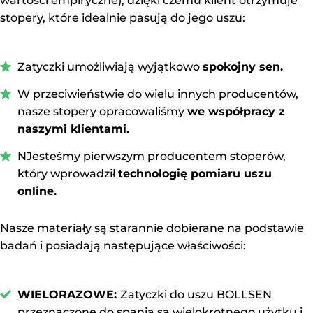
wartości empiryczne), dzięki czemu klient otrzymuje
stopery, które idealnie pasują do jego uszu:
Zatyczki umożliwiają wyjątkowo
spokojny sen.
W przeciwieństwie do wielu innych producentów,
nasze stopery opracowaliśmy
we współpracy z
naszymi klientami.
NJesteśmy pierwszym producentem stoperów,
który wprowadził
technologię pomiaru uszu
online.
Nasze materiały są starannie dobierane na podstawie
badań i posiadają następujące właściwości:
WIELORAZOWE:
Zatyczki do uszu BOLLSEN
przeznaczone do spania są wielokrotnego użytku i