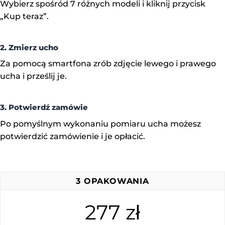
Wybierz spośród 7 różnych modeli i kliknij przycisk
„Kup teraz”.
2. Zmierz ucho
Za pomocą smartfona zrób zdjęcie lewego i prawego
ucha i prześlij je.
3. Potwierdź zamówie
Po pomyślnym wykonaniu pomiaru ucha możesz
potwierdzić zamówienie i je opłacić.
3 OPAKOWANIA
277 zł