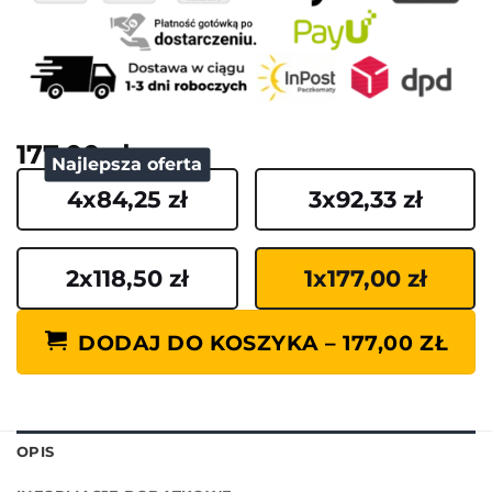
177,00 zł
Najlepsza oferta
4x84,25 zł
3x92,33 zł
2x118,50 zł
1x177,00 zł
DODAJ DO KOSZYKA – 177,00 ZŁ
OPIS