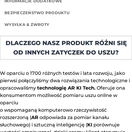
INFORMACJE DODATKOWE
BEZPIECZEŃSTWO PRODUKTU
WYSYŁKA & ZWROTY
DLACZEGO NASZ PRODUKT RÓŻNI SIĘ
OD INNYCH ZATYCZEK DO USZU?
W oparciu o 1700 różnych testów i lata rozwoju, jako
pierwsi połączyliśmy dwa rozwiązania technologiczne i
opracowaliśmy
technologię AR KI Tech.
Oferuje ona
konsumentom możliwość pomiaru uszu online w
oparciu
o wspomaganą komputerowo rzeczywistość
rozszerzoną (
AR
odpowiada za pomiar kanału
słuchowego) i sztuczną inteligencję (
KI
porównuje