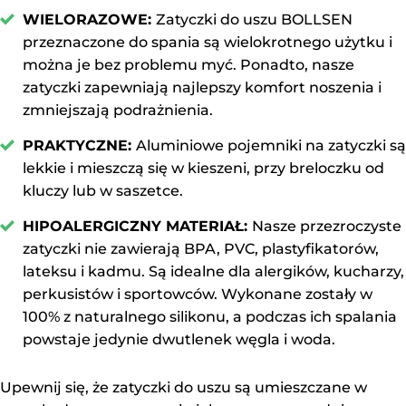
WIELORAZOWE:
Zatyczki do uszu BOLLSEN
przeznaczone do spania są wielokrotnego użytku i
można je bez problemu myć. Ponadto, nasze
zatyczki zapewniają najlepszy komfort noszenia i
zmniejszają podrażnienia.
PRAKTYCZNE:
Aluminiowe pojemniki na zatyczki są
lekkie i mieszczą się w kieszeni, przy breloczku od
kluczy lub w saszetce.
HIPOALERGICZNY MATERIAŁ:
Nasze przezroczyste
zatyczki nie zawierają BPA, PVC, plastyfikatorów,
lateksu i kadmu. Są idealne dla alergików, kucharzy,
perkusistów i sportowców. Wykonane zostały w
100% z naturalnego silikonu, a podczas ich spalania
powstaje jedynie dwutlenek węgla i woda.
Upewnij się, że zatyczki do uszu są umieszczane w