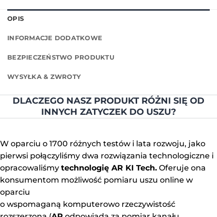
OPIS
INFORMACJE DODATKOWE
BEZPIECZEŃSTWO PRODUKTU
WYSYŁKA & ZWROTY
DLACZEGO NASZ PRODUKT RÓŻNI SIĘ OD
INNYCH ZATYCZEK DO USZU?
W oparciu o 1700 różnych testów i lata rozwoju, jako
pierwsi połączyliśmy dwa rozwiązania technologiczne i
opracowaliśmy
technologię AR KI Tech.
Oferuje ona
konsumentom możliwość pomiaru uszu online w
oparciu
o wspomaganą komputerowo rzeczywistość
rozszerzoną (
AR
odpowiada za pomiar kanału