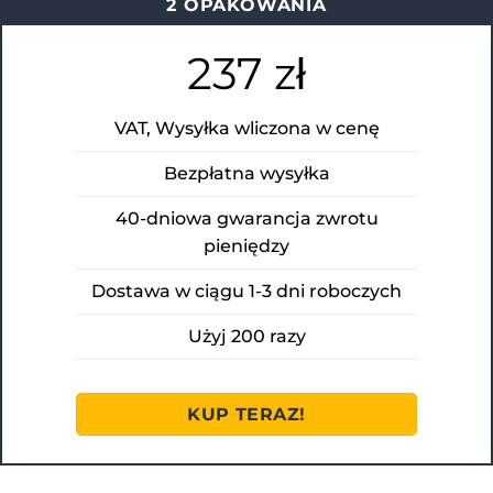
2 OPAKOWANIA
237 zł
VAT, Wysyłka wliczona w cenę
Bezpłatna wysyłka
40-dniowa gwarancja zwrotu
pieniędzy
Dostawa w ciągu 1-3 dni roboczych
Użyj 200 razy
KUP TERAZ!