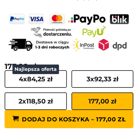
177,00 zł
Najlepsza oferta
4x84,25 zł
3x92,33 zł
2x118,50 zł
177,00 zł
DODAJ DO KOSZYKA – 177,00 ZŁ