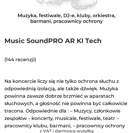
Music SoundPRO AR KI Tech
(144 recenzji)
Na koncercie liczy się nie tylko ochrona słuchu z
odpowiednią izolacją, ale także dźwięk. Muzyka
powinna zawsze dobrze brzmieć w aparatach
słuchowych, a głośność nie powinna być całkowicie
tracona. Odpowiednie dla : – Muzycy, członkowie
zespołów – koncerty, musicale, festiwale, teatr –
pracownicy klubu, barmani, – pracownicy ochrony
z VAT i darmową wysyłką